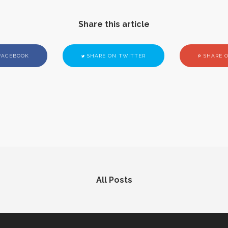
Share this article
FACEBOOK
SHARE ON TWITTER
SHARE O
All Posts