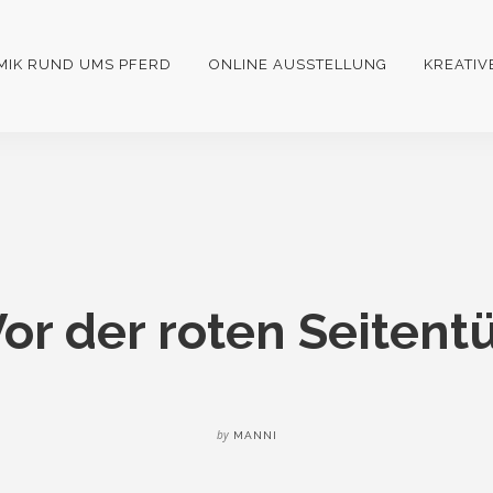
MIK RUND UMS PFERD
ONLINE AUSSTELLUNG
KREATIV
or der roten Seitent
by
MANNI