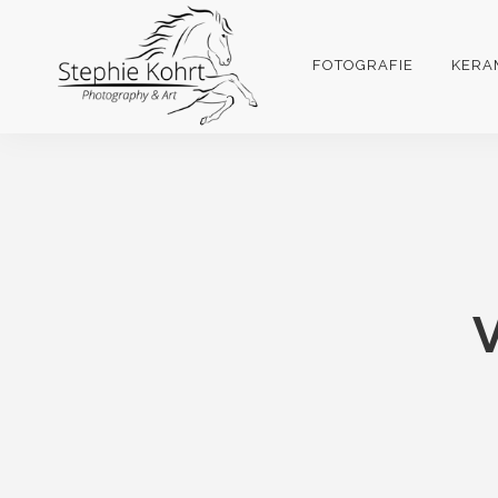
FOTOGRAFIE
KERA
V